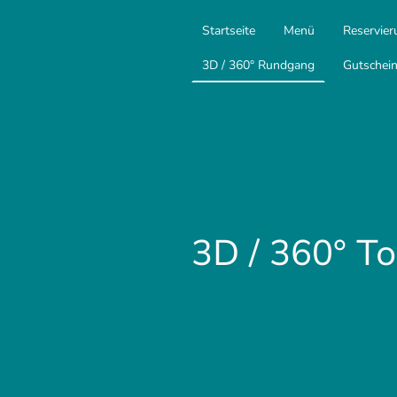
Startseite
Menü
Reservie
3D / 360° Rundgang
Gutschei
3D / 360° T