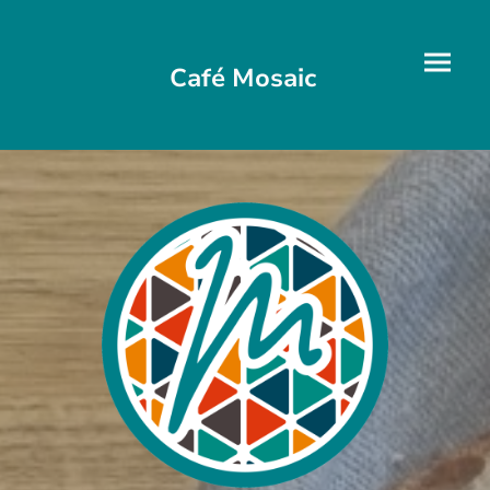
Café Mosaic