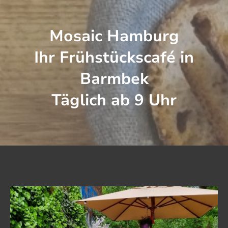
Mosaic Hamburg
Ihr Frühstückscafé in
Barmbek
Täglich ab 9 Uhr