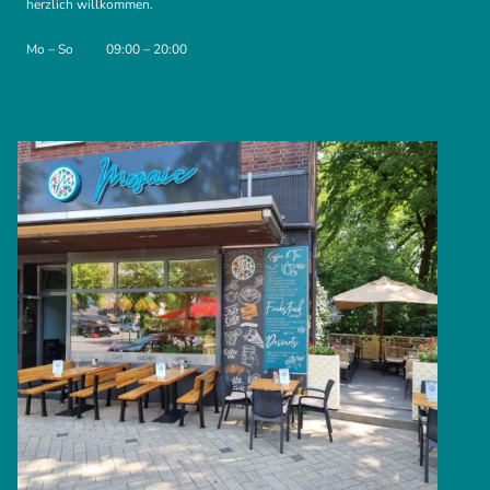
herzlich willkommen.
Mo – So
09:00 – 20:00